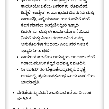
ಫೆಲೋಷಿಪ್‌ಗೆ ಬೇಡಿಕೆ ಸಲ್ಲಿಸುತ್ತಿರುವ ನಿರ್ದಿಷ್ಟ
ಕಾರ್ಯಯೋಜನೆಯ ವಿವರಗಳು: ರೂಪುರೇಷೆ,
ಹಿನ್ನೆಲೆ, ಉದ್ದೇಶ, ಕಾರ್ಯಕ್ರಮದ ವಿವರಗಳು ಮತ್ತು
ಕಾಲಾವಧಿ, ಎಲ್ಲಿ ಯಾವಾಗ ಯಾರೊಂದಿಗೆ ಹೇಗೆ
ಕೆಲಸ ಮಾಡಲು ಉದ್ದೇಶಿಸಿದ್ದೀರಿ ಇತ್ಯಾದಿ
ವಿವರಗಳು, ಮತ್ತು ಈ ಕಾರ್ಯಯೋಜನೆಯಿಂದ
ನಿಮಗೆ ಮತ್ತು ವಿಶಾಲ ರಂಗಭೂಮಿಗೆ ಏನೆಲ್ಲ
ಅನುಕೂಲಗಳಾಗಬಹುದು ಎಂಬುದರ ಸೂಚನೆ
ಇತ್ಯಾದಿ (೨-೩ ಪುಟ)
ಕಾರ್ಯಯೋಜನೆಯ ಆಯವ್ಯಯ ಅಂದಾಜು. ಬೇರೆ
ಸಹಾಯಮೂಲಗಳಿದ್ದರೆ ಅದನ್ನೂ ನಮೂದಿಸಿ.
ನೀನಾಸಮ್ ರಂಗಶಿಕ್ಷಣಕೇಂದ್ರದಲ್ಲಿ ಓದಿದ್ದಕ್ಕೆ
ಅಂಕಪಟ್ಟಿ, ಪ್ರಮಾಣಪತ್ರದಂಥ ಒಂದು ದಾಖಲೆಯ
ಛಾಯಾಪ್ರತಿ.
ಬೇಡಿಕೆಯನ್ನು ನಮಗೆ ತಲುಪಿಸುವ ಕಡೆಯ ದಿನಾಂಕ
ಮುಗಿದಿದೆ.