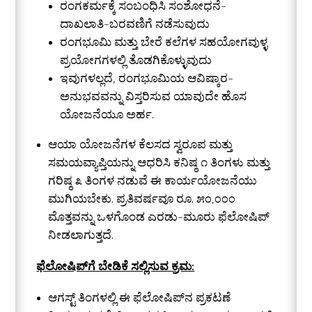
ರಂಗಕರ್ಮಕ್ಕೆ ಸಂಬಂಧಿಸಿ ಸಂಶೋಧನೆ-
ದಾಖಲಾತಿ-ಬರವಣಿಗೆ ನಡೆಸುವುದು
ರಂಗಭೂಮಿ ಮತ್ತು ಬೇರೆ ಕಲೆಗಳ ಸಹಯೋಗವುಳ್ಳ
ಪ್ರಯೋಗಗಳಲ್ಲಿ ತೊಡಗಿಕೊಳ್ಳುವುದು
ಇವುಗಳಲ್ಲದೆ, ರಂಗಭೂಮಿಯ ಆವಿಷ್ಕಾರ-
ಅನುಭವವನ್ನು ವಿಸ್ತರಿಸುವ ಯಾವುದೇ ಹೊಸ
ಯೋಜನೆಯೂ ಅರ್ಹ.
ಆಯಾ ಯೋಜನೆಗಳ ಕೆಲಸದ ಸ್ವರೂಪ ಮತ್ತು
ಸಮಯವ್ಯಾಪ್ತಿಯನ್ನು ಆಧರಿಸಿ ಕನಿಷ್ಠ ೧ ತಿಂಗಳು ಮತ್ತು
ಗರಿಷ್ಠ ೩ ತಿಂಗಳ ನಡುವೆ ಈ ಕಾರ್ಯಯೋಜನೆಯು
ಮುಗಿಯಬೇಕು. ಪ್ರತಿವರ್ಷವೂ ರೂ. ೫೦,೦೦೦
ಮೊತ್ತವನ್ನು ಒಳಗೊಂಡ ಎರಡು-ಮೂರು ಫೆಲೋಷಿಪ್
ನೀಡಲಾಗುತ್ತದೆ.
ಫೆಲೋಷಿಪ್‌ಗೆ ಬೇಡಿಕೆ ಸಲ್ಲಿಸುವ ಕ್ರಮ:
ಆಗಸ್ಟ್ ತಿಂಗಳಲ್ಲಿ ಈ ಫೆಲೋಷಿಪ್‌ನ ಪ್ರಕಟಣೆ