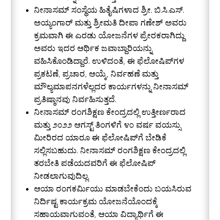
ನೀನಾಸಮ್ ಸಂಸ್ಥೆಯ ಹಿತೈಷಿಗಳಾದ ಶ್ರೀ. ಬಿ.ಸಿ.ಎಸ್.
ಅಯ್ಯಂಗಾರ್ ಮತ್ತು ಶ್ರೀಮತಿ ದೀಪಾ ಗಣೇಶ್ ಅವರು
ಕ್ರಮವಾಗಿ ಈ ಎರಡು ಯೋಜನೆಗಳ ಪ್ರೇರಕರಾಗಿದ್ದು
ಅವರು ಇದರ ಆರ್ಥಿಕ ಜವಾಬ್ದಾರಿಯನ್ನು
ವಹಿಸಿಕೊಂಡಿದ್ದಾರೆ. ಉಳಿದಂತೆ, ಈ ಫೆಲೋಷಿಪ್‌ಗಳ
ಪ್ರಕಟಣೆ, ಪ್ರಚಾರ, ಆಯ್ಕೆ, ನಿರ್ವಹಣೆ ಮತ್ತು
ಮೌಲ್ಯಮಾಪನಗಳೆಲ್ಲದರ ಕಾರ್ಯಗಳನ್ನು ನೀನಾಸಮ್
ಪ್ರತಿಷ್ಠಾನವು ನಿರ್ವಹಿಸುತ್ತದೆ.
ನೀನಾಸಮ್ ರಂಗಶಿಕ್ಷಣ ಕೇಂದ್ರದಲ್ಲಿ ಉತ್ತೀರ್ಣರಾದ
ಮತ್ತು ೨೦೨೨ ಆಗಸ್ಟ್ ತಿಂಗಳಿಗೆ ೪೦ ವರ್ಷ ವಯಸ್ಸು
ಮೀರಿರದ ಯಾರೂ ಈ ಫೆಲೋಷಿಪ್‌ಗೆ ಬೇಡಿಕೆ
ಸಲ್ಲಿಸಬಹುದು. ನೀನಾಸಮ್ ರಂಗಶಿಕ್ಷಣ ಕೇಂದ್ರದಲ್ಲಿ
ತರಬೇತಿ ಪಡೆಯದವರಿಗೆ ಈ ಫೆಲೋಷಿಪ್
ನೀಡಲಾಗುವುದಿಲ್ಲ.
ಆಯಾ ರಂಗಕರ್ಮಿಯು ಮಾಡಬೇಕೆಂದು ಬಯಸಿರುವ
ನಿರ್ದಿಷ್ಟ ಕಾರ್ಯಕ್ರಮ ಯೋಜನೆಯೊಂದಕ್ಕೆ
ಸಹಾಯವಾಗುವಂತೆ, ಆಯಾ ವಿದ್ಯಾರ್ಥಿಗೆ ಈ