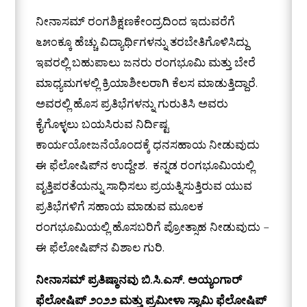
ನೀನಾಸಮ್ ರಂಗಶಿಕ್ಷಣಕೇಂದ್ರದಿಂದ ಇದುವರೆಗೆ
೬೫೦ಕ್ಕೂ ಹೆಚ್ಚು ವಿದ್ಯಾರ್ಥಿಗಳನ್ನು ತರಬೇತಿಗೊಳಿಸಿದ್ದು
ಇವರಲ್ಲಿ ಬಹುಪಾಲು ಜನರು ರಂಗಭೂಮಿ ಮತ್ತು ಬೇರೆ
ಮಾಧ್ಯಮಗಳಲ್ಲಿ ಕ್ರಿಯಾಶೀಲರಾಗಿ ಕೆಲಸ ಮಾಡುತ್ತಿದ್ದಾರೆ.
ಅವರಲ್ಲಿ ಹೊಸ ಪ್ರತಿಭೆಗಳನ್ನು ಗುರುತಿಸಿ ಅವರು
ಕೈಗೊಳ್ಳಲು ಬಯಸಿರುವ ನಿರ್ದಿಷ್ಟ
ಕಾರ್ಯಯೋಜನೆಯೊಂದಕ್ಕೆ ಧನಸಹಾಯ ನೀಡುವುದು
ಈ ಫೆಲೋಷಿಪ್‌ನ ಉದ್ದೇಶ. ಕನ್ನಡ ರಂಗಭೂಮಿಯಲ್ಲಿ
ವೃತ್ತಿಪರತೆಯನ್ನು ಸಾಧಿಸಲು ಪ್ರಯತ್ನಿಸುತ್ತಿರುವ ಯುವ
ಪ್ರತಿಭೆಗಳಿಗೆ ಸಹಾಯ ಮಾಡುವ ಮೂಲಕ
ರಂಗಭೂಮಿಯಲ್ಲಿ ಹೊಸಬರಿಗೆ ಪ್ರೋತ್ಸಾಹ ನೀಡುವುದು –
ಈ ಫೆಲೋಷಿಪ್‌ನ ವಿಶಾಲ ಗುರಿ.
ನೀನಾಸಮ್ ಪ್ರತಿಷ್ಠಾನವು ಬಿ.ಸಿ.ಎಸ್. ಅಯ್ಯಂಗಾರ್
ಫೆಲೋಷಿಪ್ ೨೦೨೨ ಮತ್ತು ಪ್ರಮೀಳಾ ಸ್ವಾಮಿ ಫೆಲೋಷಿಪ್